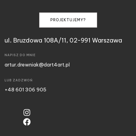
PROJEKTUJEMY?
ul. Bruzdowa 108A/11, 02-991 Warszawa
NAPISZ DO MNIE
artur.drewniak@dart4art.pl
LUB ZADZWOŃ
+48 601 306 905