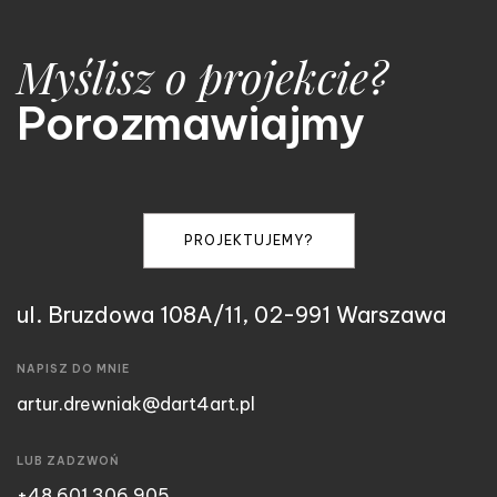
Myślisz o projekcie?
Porozmawiajmy
PROJEKTUJEMY?
ul. Bruzdowa 108A/11, 02-991 Warszawa
NAPISZ DO MNIE
artur.drewniak@dart4art.pl
LUB ZADZWOŃ
+48 601 306 905