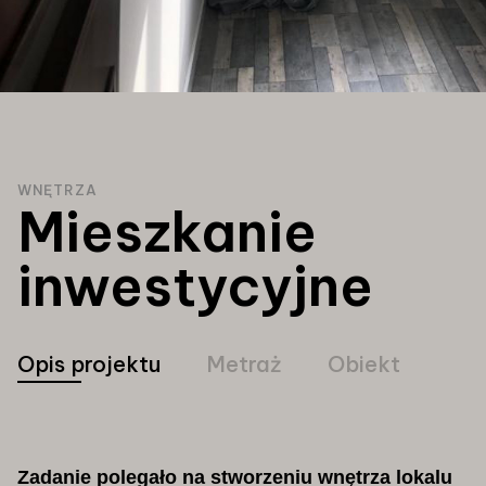
WNĘTRZA
Mieszkanie
inwestycyjne
Opis projektu
Metraż
Obiekt
Zadanie polegało na stworzeniu wnętrza lokalu