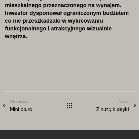
mieszkalnego przeznaczonego na wynajem.
Inwestor dysponował ograniczonym budżetem
co nie przeszkadzało w wykreowaniu
funkcjonalnego i atrakcyjnego wizualnie
wnętrza.
Previous
Next
Mini biuro
Z nutą klasyki