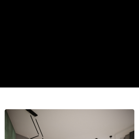
Menu
Portfolio