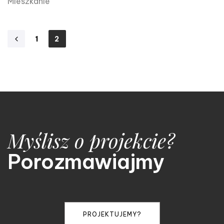
Mieszkanie
1
2
Myślisz o projekcie?
Porozmawiajmy
PROJEKTUJEMY?