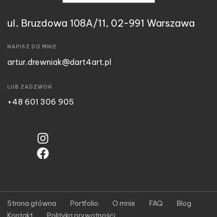
ul. Bruzdowa 108A/11, 02-991 Warszawa
NAPISZ DO MNIE
artur.drewniak@dart4art.pl
LUB ZADZWOŃ
+48 601 306 905
Strona główna
Portfolio
O mnie
FAQ
Blog
Kontakt
Polityka prywatności